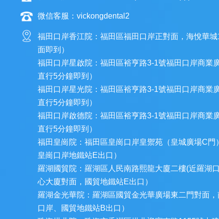
微信客服：vickongdental2
福田口岸香江院：福田區福田口岸正對面，海悅華城
面即到）
福田口岸星啟院：福田區裕亨路3-1號福田口岸商業
直行5分鐘即到）
福田口岸星光院：福田區裕亨路3-1號福田口岸商業
直行5分鐘即到）
福田口岸啟德院：福田區裕亨路3-1號福田口岸商業
直行5分鐘即到）
福田皇崗院：福田區皇崗口岸皇禦苑（皇城廣場C門
皇崗口岸地鐵站E出口）
羅湖國貿院：羅湖區人民南路熙龍大廈二樓(近羅湖
心大廈對面，國貿地鐵站E出口）
羅湖金光華院：羅湖區國貿金光華廣場東二門對面，
口岸、國貿地鐵站B出口）