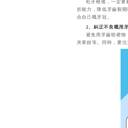
杜牙根後，一定要
折能力，降低牙齒裂開
合自己嘅牙冠。
2、糾正不良嘅用
避免用牙齒咬硬物
夾果鉗等。同時，要注