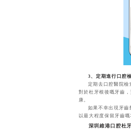
3、定期進行口腔
定期去口腔醫院檢
對於杜牙根後嘅牙齒，
康。
如果不幸出現牙齒
以最大程度保留牙齒嘅
深圳維港口腔杜