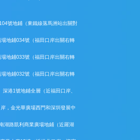
104號地鋪（東鐵線落馬洲站出關對
廣場地鋪034號（福田口岸出關右轉
廣場地鋪033號（福田口岸出關右轉
廣場地鋪032號（福田口岸出關右轉
）深港1號地鋪全層（近福田口岸、
口岸，金光華廣場西門和深圳發展中
南湖路凱利商業廣場地鋪（近羅湖