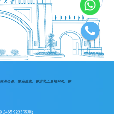
慈基金會、樂和東寓、香港勞工及福利局、香
9 2465 9233(深圳)