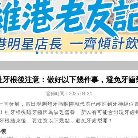
杜牙根後注意：做好以下幾件事，避免牙齒
發佈時間：2025-04-24
一直發展，當出現劇烈牙痛嗰陣就代表已經蛀到牙神經位
！杜牙根後嘅牙齒因為缺乏營養，所以有可能會出現牙齒
牙根結束後，要注意以下幾點，避免牙齒裂開！
修復