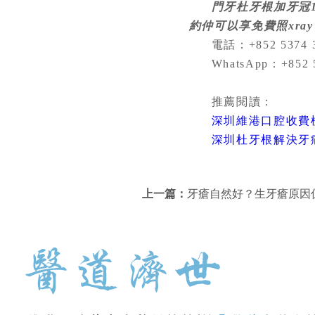
門牙杜牙根加牙冠1
約仲可以享免費照xra
電話：+852 5374 35
WhatsApp：+852 
推薦閱讀：
深圳維港口腔收費標
深圳杜牙根解決牙
上一篇：
牙瘡自然好？生牙瘡原因