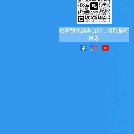
歡迎關注維港口腔，獲取最新
優惠