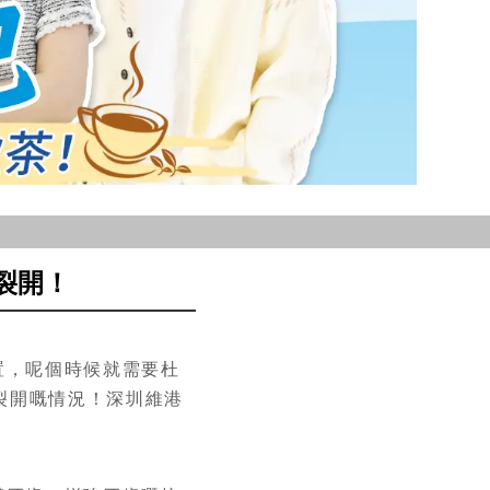
裂開！
置，呢個時候就需要杜
裂開嘅情況！深圳維港