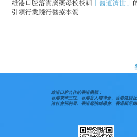
維港口腔合作的香港機構：
香港東華三院、香港盲人輔導會、香港健愛社
港社會福利署、香港鄰捨輔導會、香港新界總