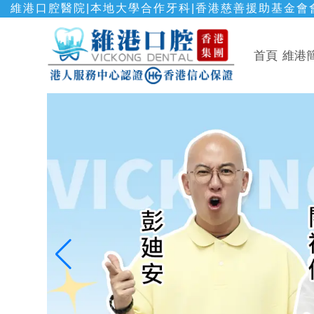
維港口腔醫院|本地大學合作牙科|香港慈善援助基金會會
首頁
維港