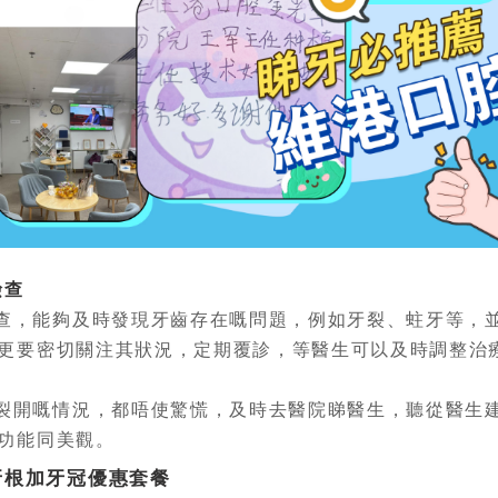
檢查
查，能夠及時發現牙齒存在嘅問題，例如牙裂、蛀牙等，
更要密切關注其狀況，定期覆診，等醫生可以及時調整治
裂開嘅情況，都唔使驚慌，及時去醫院睇醫生，聽從醫生
功能同美觀。
牙根加牙冠優惠套餐