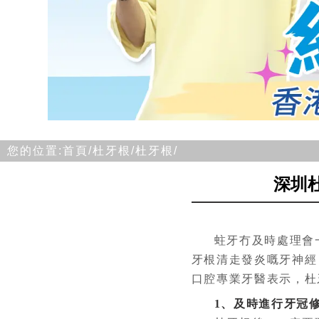
您的位置:
首頁/
杜牙根/
杜牙根/
深圳
蛀牙冇及時處理會
牙根清走發炎嘅牙神經
口腔專業牙醫表示，杜
1、及時進行牙冠