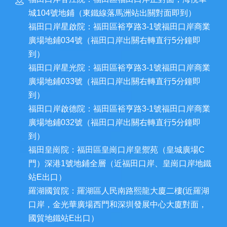
城104號地鋪（東鐵線落馬洲站出關對面即到）
福田口岸星啟院：福田區裕亨路3-1號福田口岸商業
廣場地鋪034號（福田口岸出關右轉直行5分鐘即
到）
福田口岸星光院：福田區裕亨路3-1號福田口岸商業
廣場地鋪033號（福田口岸出關右轉直行5分鐘即
到）
福田口岸啟德院：福田區裕亨路3-1號福田口岸商業
廣場地鋪032號（福田口岸出關右轉直行5分鐘即
到）
福田皇崗院：福田區皇崗口岸皇禦苑（皇城廣場C
門）深港1號地鋪全層（近福田口岸、皇崗口岸地鐵
站E出口）
羅湖國貿院：羅湖區人民南路熙龍大廈二樓(近羅湖
口岸，金光華廣場西門和深圳發展中心大廈對面，
國貿地鐵站E出口）