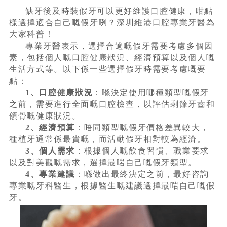
缺牙後及時裝假牙可以更好維護口腔健康，咁點
樣選擇適合自己嘅假牙咧？深圳維港口腔專業牙醫為
大家科普！
專業牙醫表示，選擇合適嘅假牙需要考慮多個因
素，包括個人嘅口腔健康狀況、經濟預算以及個人嘅
生活方式等。以下係一些選擇假牙時需要考慮嘅要
點：
1、口腔健康狀況
：喺決定使用哪種類型嘅假牙
之前，需要進行全面嘅口腔檢查，以評估剩餘牙齒和
頜骨嘅健康狀況。
2、經濟預算
：唔同類型嘅假牙價格差異較大，
種植牙通常係最貴嘅，而活動假牙相對較為經濟。
3、個人需求
：根據個人嘅飲食習慣、職業要求
以及對美觀嘅需求，選擇最啱自己嘅假牙類型。
4、專業建議
：喺做出最終決定之前，最好咨詢
專業嘅牙科醫生，根據醫生嘅建議選擇最啱自己嘅假
牙。