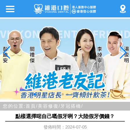
您的位置:
首頁/
美容修復/
牙冠搭橋/
點樣選擇啱自己嘅假牙咧？大陸假牙價錢？
發佈時間：2024-07-05