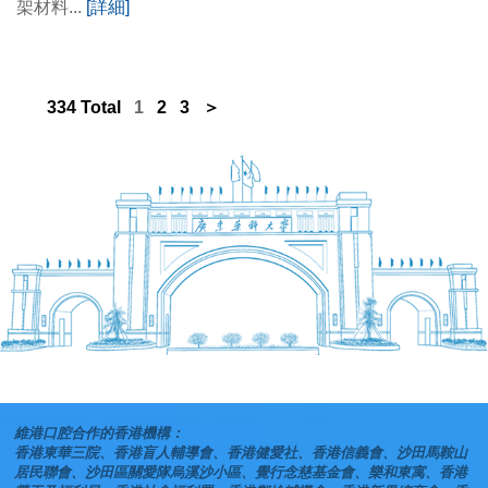
架材料...
[詳細]
334 Total
1
2
3
＞
維港口腔合作的香港機構：
香港東華三院、香港盲人輔導會、香港健愛社、香港信義會、沙田馬鞍山
居民聯會、沙田區關愛隊烏溪沙小區、覺行念慈基金會、樂和東寓、香港