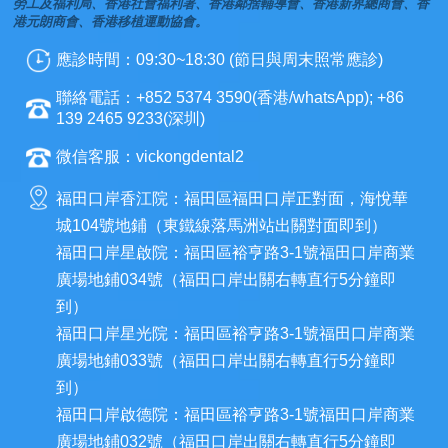
勞工及福利局、香港社會福利署、香港鄰捨輔導會、香港新界總商會、香
港元朗商會、香港移植運動協會。
應診時間：09:30~18:30 (節日與周末照常應診)
聯絡電話：+852 5374 3590(香港/whatsApp); +86
139 2465 9233(深圳)
微信客服：vickongdental2
福田口岸香江院：福田區福田口岸正對面，海悅華
城104號地鋪（東鐵線落馬洲站出關對面即到）
福田口岸星啟院：福田區裕亨路3-1號福田口岸商業
廣場地鋪034號（福田口岸出關右轉直行5分鐘即
到）
福田口岸星光院：福田區裕亨路3-1號福田口岸商業
廣場地鋪033號（福田口岸出關右轉直行5分鐘即
到）
福田口岸啟德院：福田區裕亨路3-1號福田口岸商業
廣場地鋪032號（福田口岸出關右轉直行5分鐘即