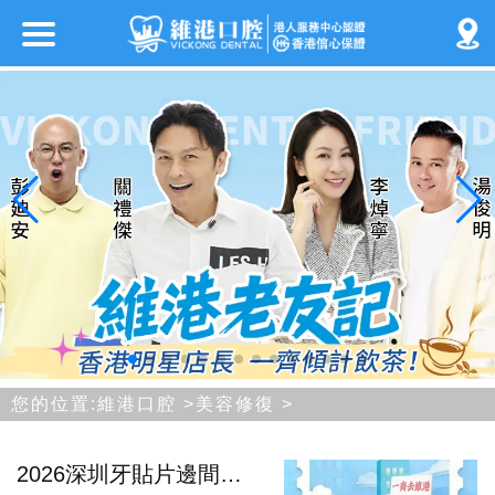
您的位置:
維港口腔
>
美容修復
>
2026深圳牙貼片邊間