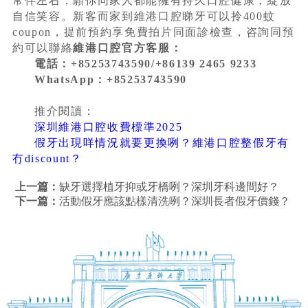
常伴左右，願你同家人都能擁有持久口腔健康，綻放
自信笑容。新客而家到維港口腔睇牙可以拎400蚊
coupon，提前預約享免費拍片同面診檢查，咨詢同預
約可以聯絡
維港口腔官方客服：
電話：+85253743590/+86139 2465 9233
WhatsApp：+85253743590
推介閱讀：
深圳維港口腔收費標準2025
假牙出現咩情況就要更換咧？維港口腔整假牙有
冇discount？
上一篇：
缺牙選擇植牙抑或牙橋咧？深圳牙科邊間好？
下一篇：
活動假牙應該點樣清洗咧？深圳長者假牙價錢？