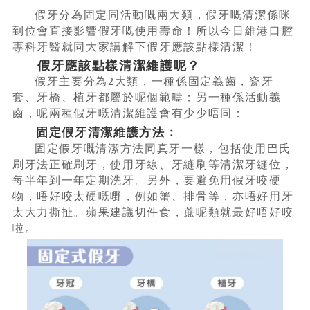
假牙分為固定同活動嘅兩大類，假牙嘅清潔係咪
到位會直接影響假牙嘅使用壽命！所以今日維港口腔
專科牙醫就同大家講解下假牙應該點樣清潔！
假牙應該點樣清潔維護呢？
假牙主要分為2大類，一種係固定義齒，瓷牙
套、牙橋、植牙都屬於呢個範疇；另一種係活動義
齒，呢兩種假牙嘅清潔維護會有少少唔同：
固定假牙清潔維護方法：
固定假牙嘅清潔方法同真牙一樣，包括使用巴氏
刷牙法正確刷牙，使用牙線、牙縫刷等清潔牙縫位，
每半年到一年定期洗牙。另外，要避免用假牙咬硬
物，唔好咬太硬嘅嘢，例如蟹、排骨等，亦唔好用牙
太大力撕扯。蘋果建議切件食，蔗呢類就最好唔好咬
啦。