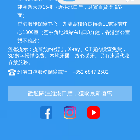
建商業大廈15樓（近拱北口岸，迎賓百貨廣場對
面）
香港服務保障中心：九龍荔枝角長裕街11號定豐中
心1306室（荔枝角地鐵站A出口3分鐘，香港辦公室
暫不應診）
溫馨提示：提前預約登記，X-ray、CT院內檢查免費，
3D數字掃描免費。本地牙醫，放心睇牙。另有速遞代收
存放服務。
維港口腔服務保障電話：+852 6847 2582
歡迎關注維港口腔，獲取最新優惠