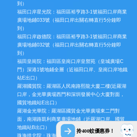
到）
福田口岸星光院：福田區裕亨路3-1號福田口岸商業
廣場地鋪033號（福田口岸出關右轉直行5分鐘即
到）
福田口岸啟德院：福田區裕亨路3-1號福田口岸商業
廣場地鋪032號（福田口岸出關右轉直行5分鐘即
到）
福田皇崗院：福田區皇崗口岸皇禦苑（皇城廣場C
門）深港1號地鋪全層（近福田口岸、皇崗口岸地鐵
站E出口）
羅湖國貿院：羅湖區人民南路熙龍大廈二樓(近羅湖
口岸，金光華廣場西門和深圳發展中心大廈對面，
國貿地鐵站E出口）
羅湖金光華院：羅湖區國貿金光華廣場東二門對
面，南湖路凱利商業廣場地鋪（近羅湖口岸、國貿
地鐵站B出口）
拎400蚊優惠券！
珠海拱北院：珠海市香洲區拱北迎賓南路1155號中