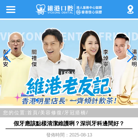
您的位置:
首頁/
美容修復/
牙冠搭橋/
假牙應該點樣清潔維護咧？深圳牙科邊間好？
發佈時間：2025-08-13