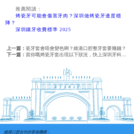
推薦閱讀：
烤瓷牙可能會傷害牙肉？深圳做烤瓷牙邊度穩
陣？
深圳鑲牙收費標準 2025
上一篇：
瓷牙套會唔會變色咧？維港口腔整牙套要幾錢？
下一篇：
當你嘅烤瓷牙套出現以下狀況，快上深圳牙科揾牙醫！
維港口腔合作的香港機構：