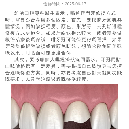
發佈時間：2025-06-17
維港口腔專科醫生表示，喺選擇門牙修復方式
時，需要綜合考慮多個因素。首先，要根據牙齒嘅具
體情況，例如缺損程度、顏色、形態等，去判斷邊種
修復方式更適合。如果牙齒缺損比較大，或者需要做
根管治療後嘅保護，咁牙冠可能係更好嘅選擇；如果
牙齒隻係輕微缺損或者顏色唔靚，想追求微創同美觀
嘅效果，咁貼面可能更適合你。
其次，要考慮個人嘅經濟狀況同需求。牙冠同貼
面嘅價格都有一定差異，需要根據自己嘅預算去選擇
合適嘅修復方案。同時，亦要考慮自己對美觀同功能
嘅要求，以及對治療過程嘅接受程度。