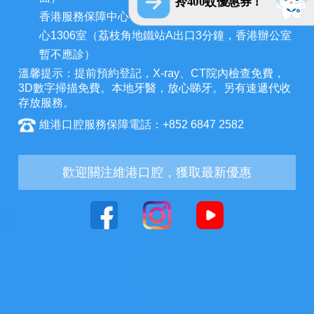
拎400蚊優惠券！
香港服務保障中心：九龍荔枝角長裕街11號定豐中
心1306室（荔枝角地鐵站A出口3分鐘，香港辦公室
暫不應診）
溫馨提示：提前預約登記，X-ray、CT院內檢查免費，
3D數字掃描免費。本地牙醫，放心睇牙。另有速遞代收
存放服務。
維港口腔服務保障電話：+852 6847 2582
歡迎關注維港口腔，獲取最新優惠