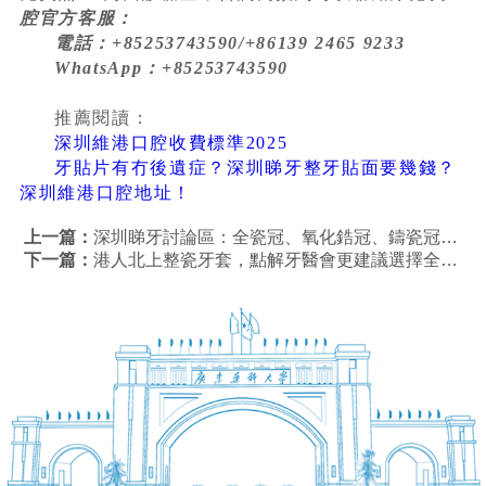
腔官方客服：
電話：+85253743590/+86139 2465 9233
WhatsApp：+85253743590
推薦閱讀：
深圳維港口腔收費標準2025
牙貼片有冇後遺症？深圳睇牙整牙貼面要幾錢？
深圳維港口腔地址！
上一篇：
深圳睇牙討論區：全瓷冠、氧化鋯冠、鑄瓷冠點區分？維港口腔睇牙最新優惠資訊！
下一篇：
港人北上整瓷牙套，點解牙醫會更建議選擇全瓷牙？維港口腔整瓷牙套優勢？