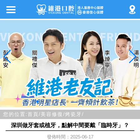
您的位置:
首頁/
美容修復/
烤瓷牙/
深圳做牙套或植牙，點解中間要戴「臨時牙」？
發佈時間：2025-06-17