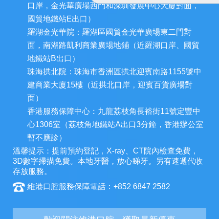
口岸，金光華廣場西門和深圳發展中心大廈對面，
國貿地鐵站E出口）
羅湖金光華院：羅湖區國貿金光華廣場東二門對
面，南湖路凱利商業廣場地鋪（近羅湖口岸、國貿
地鐵站B出口）
珠海拱北院：珠海市香洲區拱北迎賓南路1155號中
建商業大廈15樓（近拱北口岸，迎賓百貨廣場對
面）
香港服務保障中心：九龍荔枝角長裕街11號定豐中
心1306室（荔枝角地鐵站A出口3分鐘，香港辦公室
暫不應診）
溫馨提示：提前預約登記，X-ray、CT院內檢查免費，
3D數字掃描免費。本地牙醫，放心睇牙。另有速遞代收
存放服務。
維港口腔服務保障電話：+852 6847 2582