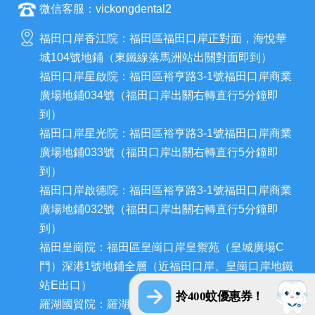
微信客服：vickongdental2
福田口岸香江院：福田區福田口岸正對面，海悅華
城104號地鋪（東鐵線落馬洲站出關對面即到）
福田口岸星啟院：福田區裕亨路3-1號福田口岸商業
廣場地鋪034號（福田口岸出關右轉直行5分鐘即
到）
福田口岸星光院：福田區裕亨路3-1號福田口岸商業
廣場地鋪033號（福田口岸出關右轉直行5分鐘即
到）
福田口岸啟德院：福田區裕亨路3-1號福田口岸商業
廣場地鋪032號（福田口岸出關右轉直行5分鐘即
到）
福田皇崗院：福田區皇崗口岸皇禦苑（皇城廣場C
門）深港1號地鋪全層（近福田口岸、皇崗口岸地鐵
站E出口）
拎400蚊優惠券！
羅湖國貿院：羅湖區人民南路熙龍大廈二樓(近羅湖