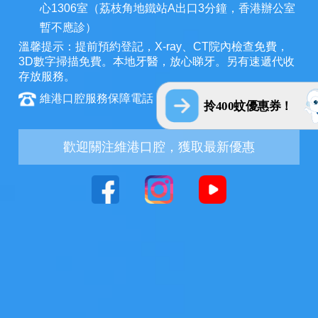
心1306室（荔枝角地鐵站A出口3分鐘，香港辦公室
暫不應診）
溫馨提示：提前預約登記，X-ray、CT院內檢查免費，
3D數字掃描免費。本地牙醫，放心睇牙。另有速遞代收
存放服務。
維港口腔服務保障電話：+852 6847 2582
拎400蚊優惠券！
歡迎關注維港口腔，獲取最新優惠