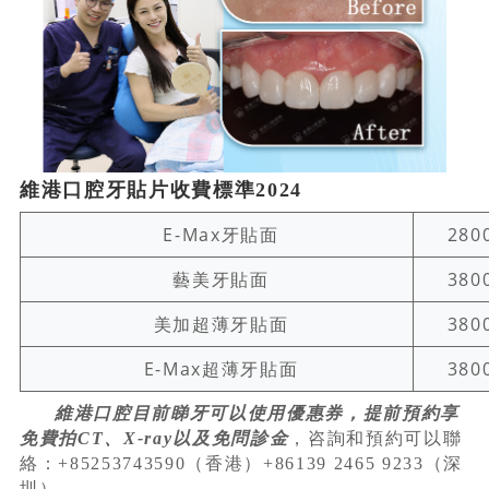
維港口腔牙貼片收費標準2024
E-Max牙貼面
280
藝美牙貼面
380
美加超薄牙貼面
380
E-Max超薄牙貼面
380
維港口腔目前睇牙可以使用優惠券，提前預約享
免費拍CT、X-ray以及免問診金
，咨詢和預約可以聯
絡：+85253743590（香港）+86139 2465 9233（深
圳）