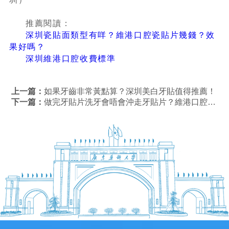
推薦閱讀：
深圳瓷貼面類型有咩？維港口腔瓷貼片幾錢？效
果好嗎？
深圳維港口腔收費標準
上一篇：
如果牙齒非常黃點算？深圳美白牙貼值得推薦！
下一篇：
做完牙貼片洗牙會唔會沖走牙貼片？維港口腔整多隻牙貼片有冇優惠？