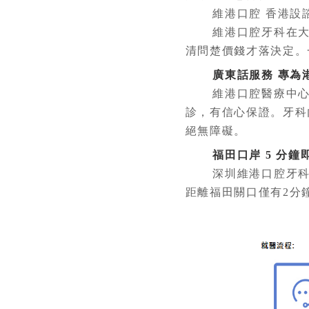
維港口腔 香港設諮詢點
維港口腔牙科在大灣區
清問楚價錢才落決定。
廣東話服務 專為
維港口腔醫療中心主要服
診，有信心保證。牙科
絕無障礙。
福田口岸 5 分鐘
深圳維港口腔牙科醫療
距離福田關口僅有2分