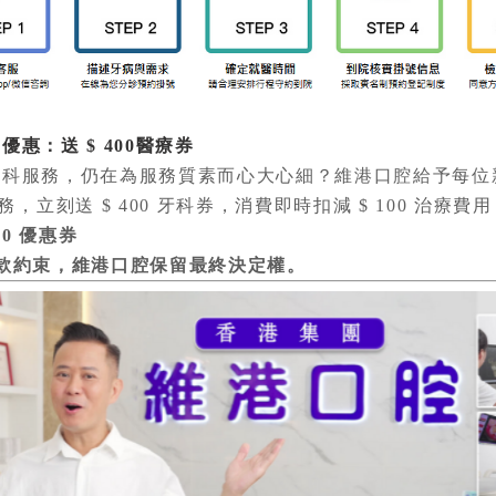
：送 $ 400醫療券
服務，仍在為服務質素而心大心細？維港口腔給予每位
立刻送 $ 400 牙科券，消費即時扣減 $ 100 治療費用
400 優惠券
約束，維港口腔保留最終決定權。