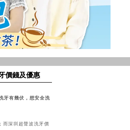
洗牙價錢及優惠
洗牙有幾伏，想安全洗
 ；而深圳超聲波洗牙價