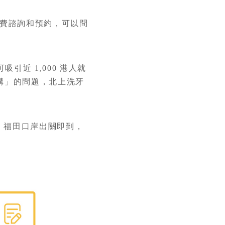
費諮詢和預約，可以問
近 1,000 港人就
講」的問題，北上洗牙
，福田口岸出關即到，