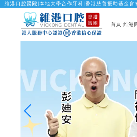
維港口腔醫院|本地大學合作牙科|香港慈善援助基金會會
首頁
維港