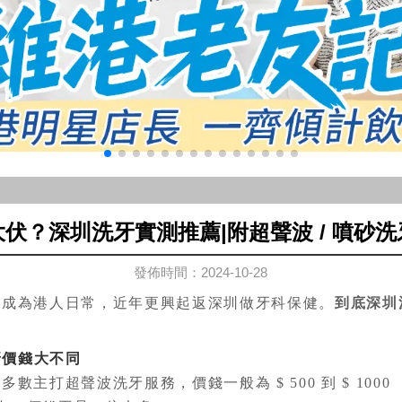
伏？深圳洗牙實測推薦|附超聲波 / 噴砂
發佈時間：2024-10-28
為港人日常，近年更興起返深圳做牙科保健。
到底深圳
牙價錢大不同
打超聲波洗牙服務，價錢一般為 $ 500 到 $ 1000