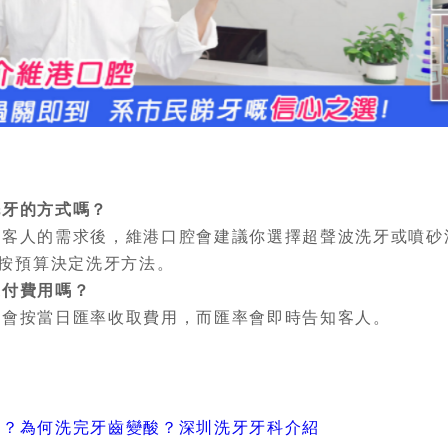
洗牙的方式嗎？
人的需求後，維港口腔會建議你選擇超聲波洗牙或噴砂
按預算決定洗牙方法。
支付費用嗎？
按當日匯率收取費用，而匯率會即時告知客人。
準
牙？為何洗完牙齒變酸？深圳洗牙牙科介紹