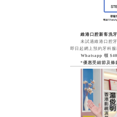
維港口腔新客洗牙優惠
未試過維港口腔牙科
即日起網上預約牙科服務，
Whatsapp 領 $
*優惠受細節及條款