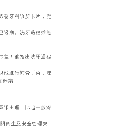
派發牙科診所卡片，兜
已過期。洗牙過程雖無
常差！他指出洗牙過程
說他進行補骨手術，埋
在離譜。
團隊主理，比起一般深
關衛生及安全管理規