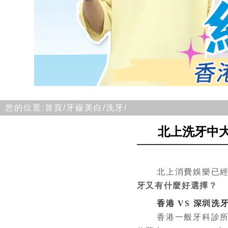
您的位置:
首頁/
牙齒美白/
洗牙/
北上洗牙中大
北上消費娛樂已經成
牙又有什麼好選擇？
香港 VS 深圳洗
香港一般牙科診所多數主