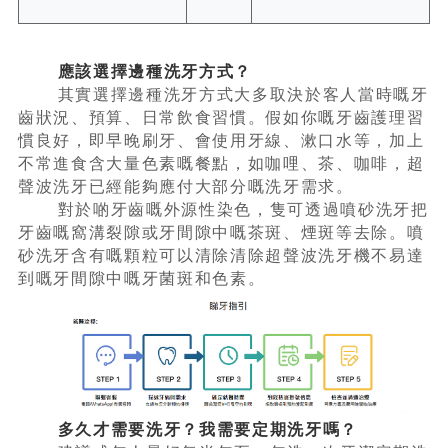
應該選擇邊種洗牙方式？
其實選擇邊種洗牙方式大多取決於客人當時嘅牙
齒狀況、預算、日常飲食習慣。假如你嘅牙齒護理習
慣良好，即早晚刷牙、會使用牙線、漱口水等，加上
不常進食含大量色素嘅餐點，如咖哩、茶、咖啡，超
聲波洗牙已經能夠應付大部分嘅洗牙需求。
對於啲牙齒嘅外源性染色，隻可透過噴砂洗牙把
牙齒嘅窩溝裂隙或牙間隙中嘅茶斑、煙斑等去除。噴
砂洗牙含有嘅顆粒可以清除清除超聲波洗牙機不易達
到嘅牙間隙中嘅牙菌斑和色素。
多久才需要洗牙？我需要定期洗牙嗎？