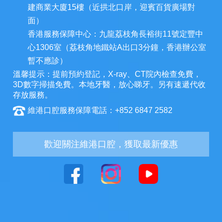
建商業大廈15樓（近拱北口岸，迎賓百貨廣場對
面）
香港服務保障中心：九龍荔枝角長裕街11號定豐中
心1306室（荔枝角地鐵站A出口3分鐘，香港辦公室
暫不應診）
溫馨提示：提前預約登記，X-ray、CT院內檢查免費，
3D數字掃描免費。本地牙醫，放心睇牙。另有速遞代收
存放服務。
維港口腔服務保障電話：+852 6847 2582
歡迎關注維港口腔，獲取最新優惠