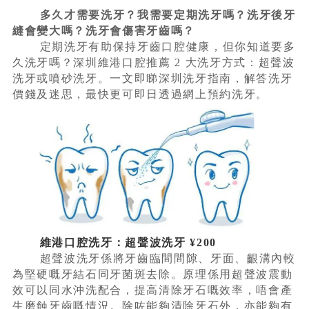
多久才需要洗牙？我需要定期洗牙嗎？洗牙後牙
縫會變大嗎？洗牙會傷害牙齒嗎？
定期洗牙有助保持牙齒口腔健康，但你知道要多
久洗牙嗎？深圳維港口腔推薦 2 大洗牙方式：超聲波
洗牙或噴砂洗牙。一文即睇深圳洗牙指南，解答洗牙
價錢及迷思，最快更可即日透過網上預約洗牙。
維港口腔洗牙：超聲波洗牙 ¥200
超聲波洗牙係將牙齒臨間間隙、牙面、齦溝內較
為堅硬嘅牙結石同牙菌斑去除。原理係用超聲波震動
效可以同水沖洗配合，提高清除牙石嘅效率，唔會產
生磨蝕牙齒嘅情況。除咗能夠清除牙石外，亦能夠有