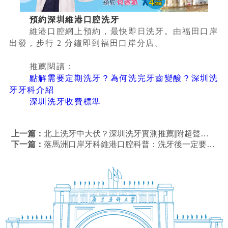
預約深圳維港口腔洗牙
維港口腔網上預約，最快即日洗牙。由福田口岸
出發，步行 2 分鐘即到福田口岸分店。
推薦閱讀：
點解需要定期洗牙？為何洗完牙齒變酸？深圳洗
牙牙科介紹
深圳洗牙收費標準
上一篇：
北上洗牙中大伏？深圳洗牙實測推薦|附超聲波 / 噴砂洗牙價錢及優惠
下一篇：
落馬洲口岸牙科維港口腔科普：洗牙後一定要拋光同噴砂嗎？