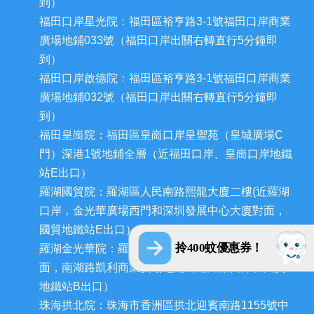
到）
福田口岸星光院：福田區裕亨路3-1號福田口岸商業
廣場地鋪033號（福田口岸出關右轉直行5分鐘即
到）
福田口岸啟德院：福田區裕亨路3-1號福田口岸商業
廣場地鋪032號（福田口岸出關右轉直行5分鐘即
到）
福田皇崗院：福田區皇崗口岸皇禦苑（皇城廣場C
門）深港1號地鋪全層（近福田口岸、皇崗口岸地鐵
站E出口）
羅湖國貿院：羅湖區人民南路熙龍大廈二樓(近羅湖
口岸，金光華廣場西門和深圳發展中心大廈對面，
國貿地鐵站E出口）
拎400蚊優惠券！
羅湖金光華院：羅湖區國貿金光華廣場東二門對
面，南湖路凱利商業廣場地鋪（近羅湖口岸、國貿
地鐵站B出口）
珠海拱北院：珠海市香洲區拱北迎賓南路1155號中