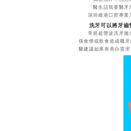
「醫生話我要醫牙
深圳維港口腔專業
洗牙可以將牙齒
常規超聲波洗牙拋
係食煙或飲食造成嘅牙
醫建議如果有美白需求