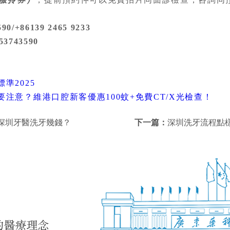
0/+86139 2465 9233
53743590
準2025
注意？維港口腔新客優惠100蚊+免費CT/X光檢查！
深圳牙醫洗牙幾錢？
下一篇：
深圳洗牙流程點