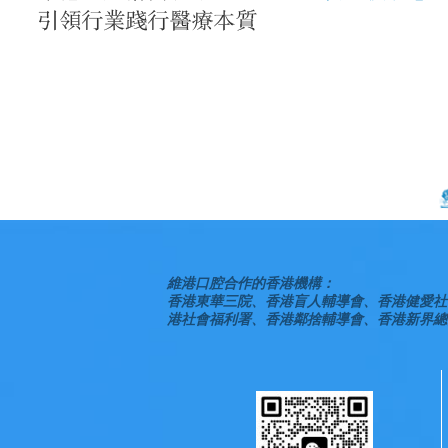
維港口腔合作的香港機構：
香港東華三院、香港盲人輔導會、香港健愛社
港社會福利署、香港鄰捨輔導會、香港新界總