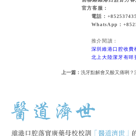
官方客服：
電話：+8525374359
WhatsApp：+852
推介閱讀：
深圳維港口腔收費標
北上大陸潔牙有咩要
上一篇：
洗牙點解會又酸又痛咧？