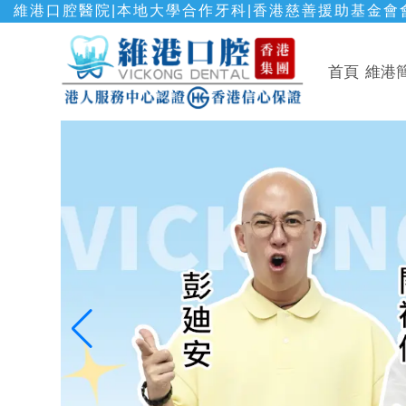
維港口腔醫院|本地大學合作牙科|香港慈善援助基金會會
首頁
維港