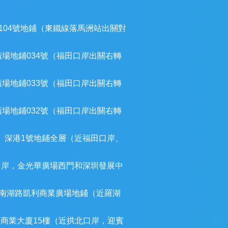
104號地鋪（東鐵線落馬洲站出關對
廣場地鋪034號（福田口岸出關右轉
廣場地鋪033號（福田口岸出關右轉
廣場地鋪032號（福田口岸出關右轉
）深港1號地鋪全層（近福田口岸、
口岸，金光華廣場西門和深圳發展中
南湖路凱利商業廣場地鋪（近羅湖
建商業大廈15樓（近拱北口岸，迎賓