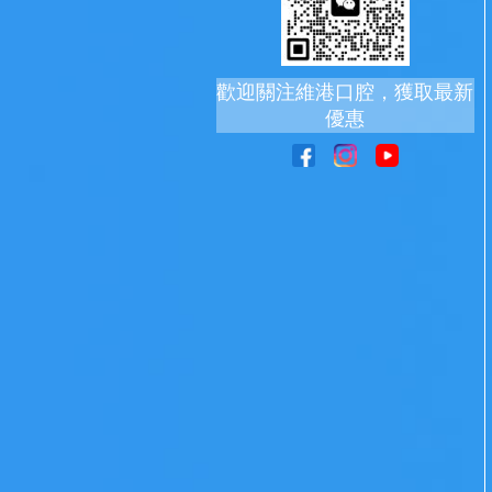
歡迎關注維港口腔，獲取最新
優惠