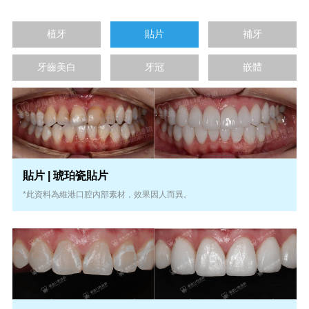
植牙
貼片
補牙
牙齒美白
牙冠
嵌體
貼片 | 琥珀瓷貼片
*此資料為維港口腔內部素材，效果因人而異。