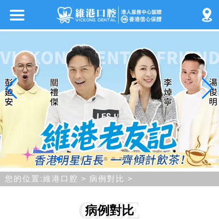
您的位置:
維港口腔
>
病例對比
>
CASE
病例對比