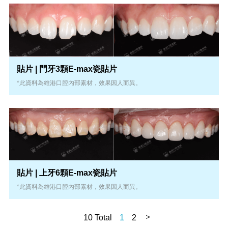
貼片 | 門牙3顆E-max瓷貼片
*此資料為維港口腔內部素材，效果因人而異。
貼片 | 上牙6顆E-max瓷貼片
*此資料為維港口腔內部素材，效果因人而異。
＞
10 Total
1
2