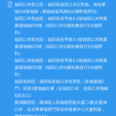
福田口岸香江院：福田區福田口岸正對面，海悅華
城104號地鋪（東鐵線落馬洲站出關對面即到）
福田口岸星啟院：福田區裕亨路3-1號福田口岸商業
廣場地鋪034號（福田口岸出關右轉直行5分鐘即
到）
福田口岸星光院：福田區裕亨路3-1號福田口岸商業
廣場地鋪033號（福田口岸出關右轉直行5分鐘即
到）
福田口岸啟德院：福田區裕亨路3-1號福田口岸商業
廣場地鋪032號（福田口岸出關右轉直行5分鐘即
到）
福田皇崗院：福田區皇崗口岸皇禦苑（皇城廣場C
門）深港1號地鋪全層（近福田口岸、皇崗口岸地鐵
站E出口）
羅湖國貿院：羅湖區人民南路熙龍大廈二樓(近羅湖
口岸，金光華廣場西門和深圳發展中心大廈對面，