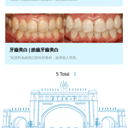
牙齒美白 | 皓齒牙齒美白
*此資料為維港口腔內部素材，效果因人而異。
5 Total
1