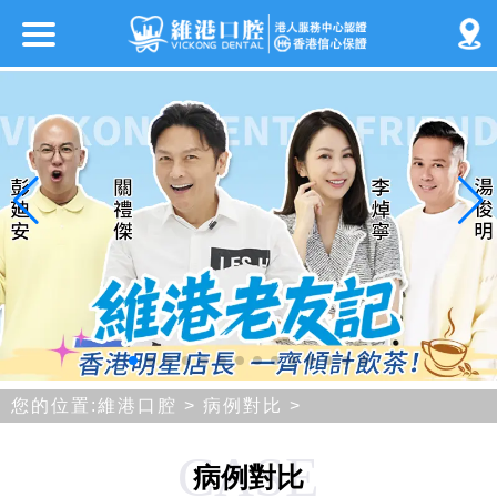
您的位置:
維港口腔
>
病例對比
>
CASE
病例對比