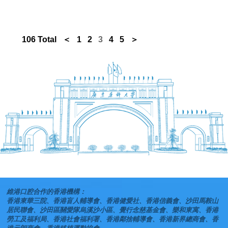
106 Total
＜
1
2
3
4
5
＞
維港口腔合作的香港機構：
香港東華三院、香港盲人輔導會、香港健愛社、香港信義會、沙田馬鞍山
居民聯會、沙田區關愛隊烏溪沙小區、覺行念慈基金會、樂和東寓、香港
勞工及福利局、香港社會福利署、香港鄰捨輔導會、香港新界總商會、香