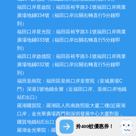
福田口岸星啟院：福田區裕亨路3-1號福田口岸商業
廣場地鋪034號（福田口岸出關右轉直行5分鐘即
到）
福田口岸星光院：福田區裕亨路3-1號福田口岸商業
廣場地鋪033號（福田口岸出關右轉直行5分鐘即
到）
福田口岸啟德院：福田區裕亨路3-1號福田口岸商業
廣場地鋪032號（福田口岸出關右轉直行5分鐘即
到）
福田皇崗院：福田區皇崗口岸皇禦苑（皇城廣場C
門）深港1號地鋪全層（近福田口岸、皇崗口岸地鐵
站E出口）
羅湖國貿院：羅湖區人民南路熙龍大廈二樓(近羅湖
口岸，金光華廣場西門和深圳發展中心大廈對面，
國貿地鐵站E出口）
拎400蚊優惠券！
羅湖金光華院：羅湖區國貿金光華廣場東二門對