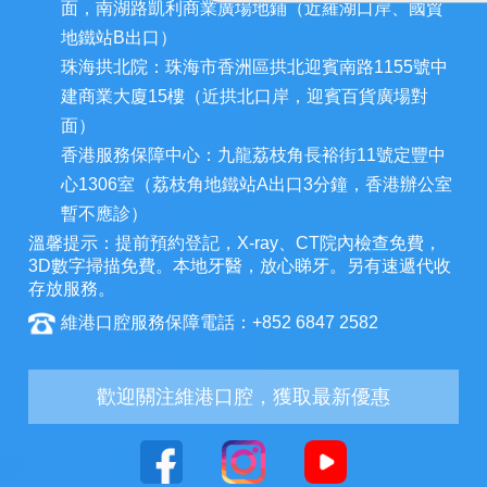
面，南湖路凱利商業廣場地鋪（近羅湖口岸、國貿
地鐵站B出口）
珠海拱北院：珠海市香洲區拱北迎賓南路1155號中
建商業大廈15樓（近拱北口岸，迎賓百貨廣場對
面）
香港服務保障中心：九龍荔枝角長裕街11號定豐中
心1306室（荔枝角地鐵站A出口3分鐘，香港辦公室
暫不應診）
溫馨提示：提前預約登記，X-ray、CT院內檢查免費，
3D數字掃描免費。本地牙醫，放心睇牙。另有速遞代收
存放服務。
維港口腔服務保障電話：+852 6847 2582
歡迎關注維港口腔，獲取最新優惠