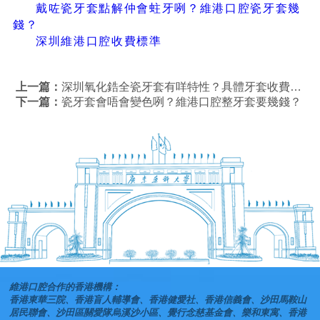
戴咗瓷牙套點解仲會蛀牙咧？維港口腔瓷牙套幾
錢？
深圳維港口腔收費標準
上一篇：
深圳氧化鋯全瓷牙套有咩特性？具體牙套收費如何？
下一篇：
瓷牙套會唔會變色咧？維港口腔整牙套要幾錢？
維港口腔合作的香港機構：
香港東華三院、香港盲人輔導會、香港健愛社、香港信義會、沙田馬鞍山
居民聯會、沙田區關愛隊烏溪沙小區、覺行念慈基金會、樂和東寓、香港