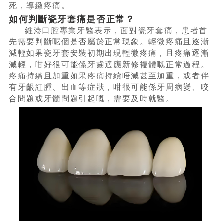
死，導緻疼痛。
如何判斷瓷牙套痛是否正常？
維港口腔專業牙醫表示，面對瓷牙套痛，患者首
先需要判斷呢個是否屬於正常現象。輕微疼痛且逐漸
減輕如果瓷牙套安裝初期出現輕微疼痛，且疼痛逐漸
減輕，咁好很可能係牙齒適應新修複體嘅正常過程。
疼痛持續且加重如果疼痛持續唔減甚至加重，或者伴
有牙齦紅腫、出血等症狀，咁很可能係牙周病變、咬
合問題或牙髓問題引起嘅，需要及時就醫。