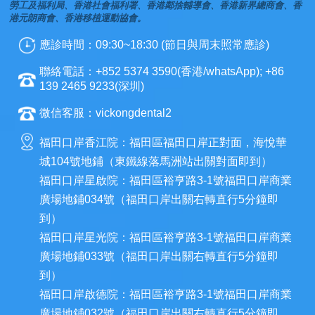
勞工及福利局、香港社會福利署、香港鄰捨輔導會、香港新界總商會、香
港元朗商會、香港移植運動協會。
應診時間：09:30~18:30 (節日與周末照常應診)
聯絡電話：+852 5374 3590(香港/whatsApp); +86
139 2465 9233(深圳)
微信客服：vickongdental2
福田口岸香江院：福田區福田口岸正對面，海悅華
城104號地鋪（東鐵線落馬洲站出關對面即到）
福田口岸星啟院：福田區裕亨路3-1號福田口岸商業
廣場地鋪034號（福田口岸出關右轉直行5分鐘即
到）
福田口岸星光院：福田區裕亨路3-1號福田口岸商業
廣場地鋪033號（福田口岸出關右轉直行5分鐘即
到）
福田口岸啟德院：福田區裕亨路3-1號福田口岸商業
廣場地鋪032號（福田口岸出關右轉直行5分鐘即