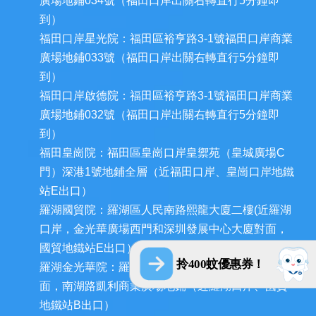
廣場地鋪034號（福田口岸出關右轉直行5分鐘即
到）
福田口岸星光院：福田區裕亨路3-1號福田口岸商業
廣場地鋪033號（福田口岸出關右轉直行5分鐘即
到）
福田口岸啟德院：福田區裕亨路3-1號福田口岸商業
廣場地鋪032號（福田口岸出關右轉直行5分鐘即
到）
福田皇崗院：福田區皇崗口岸皇禦苑（皇城廣場C
門）深港1號地鋪全層（近福田口岸、皇崗口岸地鐵
站E出口）
羅湖國貿院：羅湖區人民南路熙龍大廈二樓(近羅湖
口岸，金光華廣場西門和深圳發展中心大廈對面，
國貿地鐵站E出口）
拎400蚊優惠券！
羅湖金光華院：羅湖區國貿金光華廣場東二門對
面，南湖路凱利商業廣場地鋪（近羅湖口岸、國貿
地鐵站B出口）