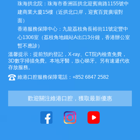
珠海拱北院：珠海市香洲區拱北迎賓南路1155號中
建商業大廈15樓（近拱北口岸，迎賓百貨廣場對
面）
香港服務保障中心：九龍荔枝角長裕街11號定豐中
心1306室（荔枝角地鐵站A出口3分鐘，香港辦公室
暫不應診）
溫馨提示：提前預約登記，X-ray、CT院內檢查免費，
3D數字掃描免費。本地牙醫，放心睇牙。另有速遞代收
存放服務。
維港口腔服務保障電話：+852 6847 2582
歡迎關注維港口腔，獲取最新優惠