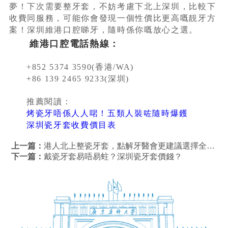
夢！下次需要整牙套，不妨考慮下北上深圳，比較下
收費同服務，可能你會發現一個性價比更高嘅靚牙方
案！深圳維港口腔睇牙，隨時係你嘅放心之選。
維港口腔電話熱線：
+852 5374 3590(香港/WA)
+86 139 2465 9233(深圳)
推薦閱讀：
烤瓷牙唔係人人啱！五類人裝咗隨時爆鑊
深圳瓷牙套收費價目表
上一篇：
港人北上整瓷牙套，點解牙醫會更建議選擇全瓷牙？維港口腔整瓷牙套優勢？
下一篇：
戴瓷牙套易唔易蛀？深圳瓷牙套價錢？