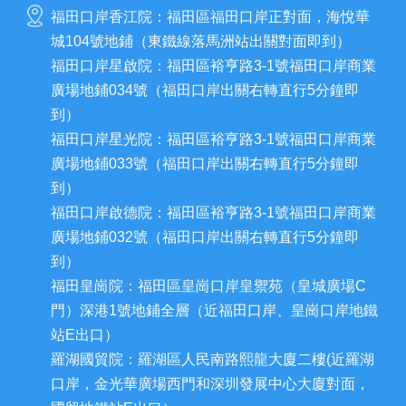
福田口岸香江院：福田區福田口岸正對面，海悅華
城104號地鋪（東鐵線落馬洲站出關對面即到）
福田口岸星啟院：福田區裕亨路3-1號福田口岸商業
廣場地鋪034號（福田口岸出關右轉直行5分鐘即
到）
福田口岸星光院：福田區裕亨路3-1號福田口岸商業
廣場地鋪033號（福田口岸出關右轉直行5分鐘即
到）
福田口岸啟德院：福田區裕亨路3-1號福田口岸商業
廣場地鋪032號（福田口岸出關右轉直行5分鐘即
到）
福田皇崗院：福田區皇崗口岸皇禦苑（皇城廣場C
門）深港1號地鋪全層（近福田口岸、皇崗口岸地鐵
站E出口）
羅湖國貿院：羅湖區人民南路熙龍大廈二樓(近羅湖
口岸，金光華廣場西門和深圳發展中心大廈對面，