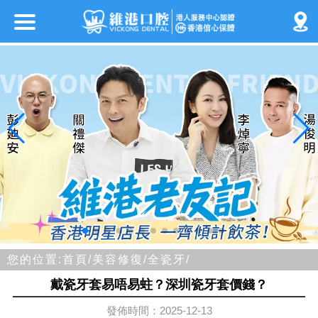
您的位置:
首頁/
美容修復/
全瓷牙/
戴瓷牙套易唔易蛀？深圳瓷牙套價錢？
發佈時間：2025-12-13