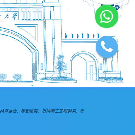
慈基金會、樂和東寓、香港勞工及福利局、香