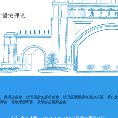
、香港信義會、沙田馬鞍山居民聯會、沙田區關愛隊烏溪沙小區、覺行念
商會、香港元朗商會、香港移植運動協會。