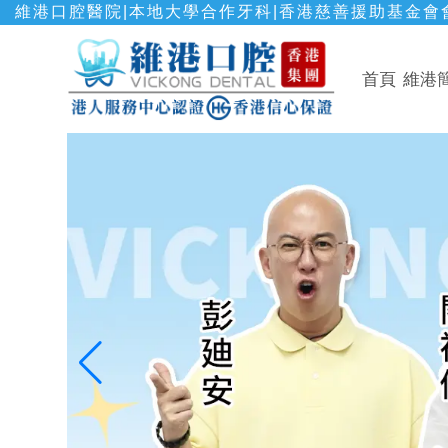
維港口腔醫院|本地大學合作牙科|香港慈善援助基金會會
首頁
維港