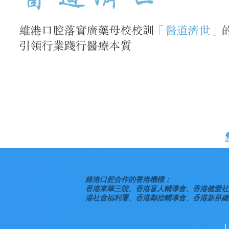
維港口腔合作的香港機構：
香港東華三院、香港盲人輔導會、香港健愛社
港社會福利署、香港鄰捨輔導會、香港新界總