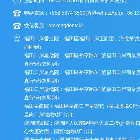
應診時間：09:30~18:30 (節日與周末照常應診)
聯絡電話：+852 5374 3590(香港/whatsApp); +86 13
微信客服：vickongdental2
福田口岸香江院：福田區福田口岸正對面，海悅華城
面即到）
福田口岸星啟院：福田區裕亨路3-1號福田口岸商業
直行5分鐘即到）
福田口岸星光院：福田區裕亨路3-1號福田口岸商業
直行5分鐘即到）
福田口岸啟德院：福田區裕亨路3-1號福田口岸商業
直行5分鐘即到）
福田皇崗院：福田區皇崗口岸皇禦苑（皇城廣場C門
皇崗口岸地鐵站E出口）
羅湖國貿院：羅湖區人民南路熙龍大廈二樓(近羅湖
心大廈對面，國貿地鐵站E出口）
羅湖金光華院：羅湖區國貿金光華廣場東二門對面，