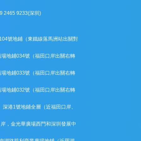
9 2465 9233(深圳)
104號地鋪（東鐵線落馬洲站出關對
廣場地鋪034號（福田口岸出關右轉
廣場地鋪033號（福田口岸出關右轉
廣場地鋪032號（福田口岸出關右轉
）深港1號地鋪全層（近福田口岸、
口岸，金光華廣場西門和深圳發展中
南湖路凱利商業廣場地鋪（近羅湖