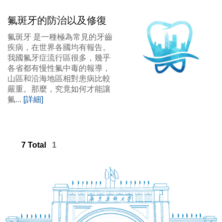
氟斑牙的防治以及修復
氟斑牙 是一種極為常見的牙齒
疾病，在世界各國均有報告。
我國氟牙症流行區很多，幾乎
各省都有慢性氟中毒的報導，
山區和沿海地區相對患病比較
嚴重。那麼，究竟如何才能讓
氟...
[詳細]
7 Total
1