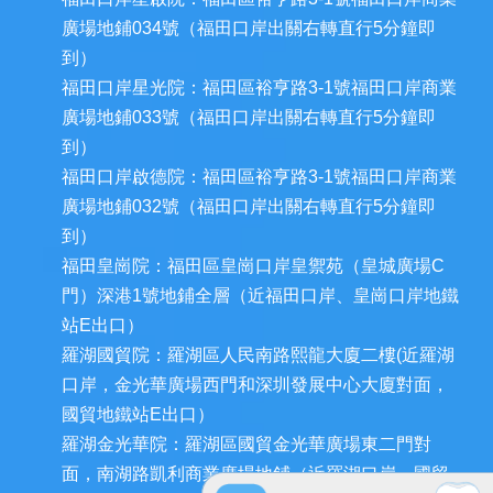
廣場地鋪034號（福田口岸出關右轉直行5分鐘即
到）
福田口岸星光院：福田區裕亨路3-1號福田口岸商業
廣場地鋪033號（福田口岸出關右轉直行5分鐘即
到）
福田口岸啟德院：福田區裕亨路3-1號福田口岸商業
廣場地鋪032號（福田口岸出關右轉直行5分鐘即
到）
福田皇崗院：福田區皇崗口岸皇禦苑（皇城廣場C
門）深港1號地鋪全層（近福田口岸、皇崗口岸地鐵
站E出口）
羅湖國貿院：羅湖區人民南路熙龍大廈二樓(近羅湖
口岸，金光華廣場西門和深圳發展中心大廈對面，
國貿地鐵站E出口）
羅湖金光華院：羅湖區國貿金光華廣場東二門對
面，南湖路凱利商業廣場地鋪（近羅湖口岸、國貿