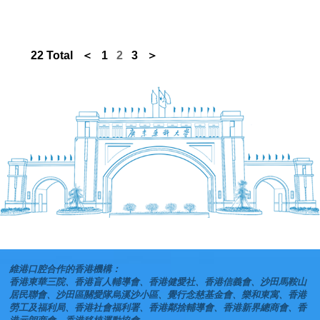
22 Total
＜
1
2
3
＞
維港口腔合作的香港機構：
香港東華三院、香港盲人輔導會、香港健愛社、香港信義會、沙田馬鞍山
居民聯會、沙田區關愛隊烏溪沙小區、覺行念慈基金會、樂和東寓、香港
勞工及福利局、香港社會福利署、香港鄰捨輔導會、香港新界總商會、香