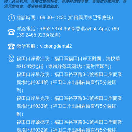
勞工及福利局、香港社會福利署、香港鄰捨輔導會、香港新界總商會、香
港元朗商會、香港移植運動協會。
應診時間：09:30~18:30 (節日與周末照常應診)
聯絡電話：+852 5374 3590(香港/whatsApp); +86
139 2465 9233(深圳)
微信客服：vickongdental2
福田口岸香江院：福田區福田口岸正對面，海悅華
城104號地鋪（東鐵線落馬洲站出關對面即到）
福田口岸星啟院：福田區裕亨路3-1號福田口岸商業
廣場地鋪034號（福田口岸出關右轉直行5分鐘即
到）
福田口岸星光院：福田區裕亨路3-1號福田口岸商業
廣場地鋪033號（福田口岸出關右轉直行5分鐘即
到）
福田口岸啟德院：福田區裕亨路3-1號福田口岸商業
廣場地鋪032號（福田口岸出關右轉直行5分鐘即