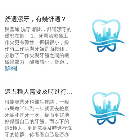
舒適潔牙，有幾舒適？
與普通 洗牙 相比，舒適潔牙的
優勢在於： 1、牙周治療儀工
作尖更有彈性，振幅很小，操
作時工作尖與牙齒是面接觸，
分散了工作尖與牙齒之間的機
械撞擊力，酸痛感小，舒適...
[詳細]
這五種人需要及時進行洗
牙，你係否亦在其中
根據專業牙科醫生建議，一般
市民每半年到一年就要去檢查
牙齒和洗牙一次，從而更好地
好保護自己的牙齒。而以下的
這5種人，更是需要及時進行洗
牙的族群，你看看自己是否亦