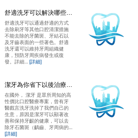
舒適洗牙可以解決哪些問
題？
舒適洗牙可以通過舒適的方式
去除刷牙等其他口腔清潔措施
不能去除的牙菌斑、牙結石以
及牙齒表面的一些著色。舒適
洗牙還可以維持牙周組織健
康，預防牙周疾病發生或復
發。詳細...
[詳細]
潔牙為你省下以後治療牙
齒的錢
在國外， 潔牙 是眾所周知的高
性價比口腔醫療專案，曾有牙
醫戲言洗牙洗掉了我們自己的
生意，原因是潔牙可以顯著改
善和保持牙齦的健康，可以去
除牙石菌斑（齲齒、牙周病的...
[詳細]